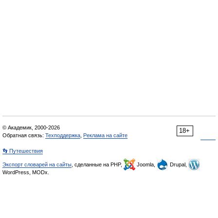
© Академик, 2000-2026
18+
Обратная связь:
Техподдержка
,
Реклама на сайте
👣 Путешествия
Экспорт словарей на сайты
, сделанные на PHP,
Joomla,
Drupal,
WordPress, MODx.