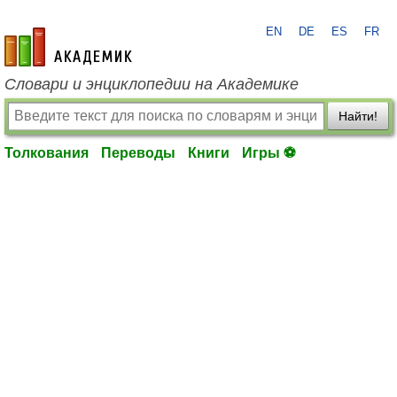
EN
DE
ES
FR
academic.ru
Словари и энциклопедии на Академике
Найти!
Толкования
Переводы
Книги
Игры ⚽